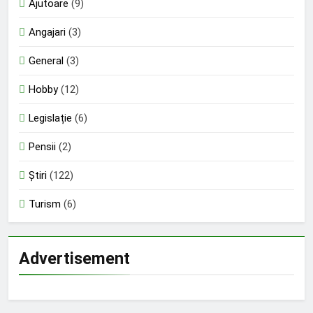
Ajutoare
(9)
Angajari
(3)
General
(3)
Hobby
(12)
Legislație
(6)
Pensii
(2)
Știri
(122)
Turism
(6)
Advertisement