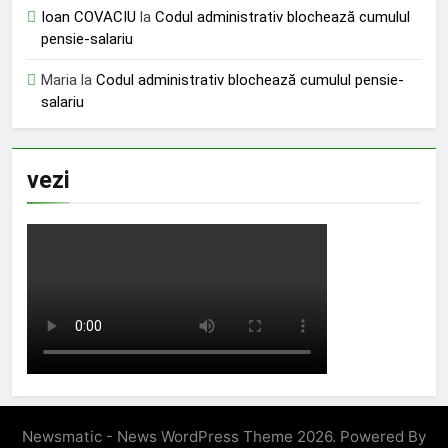
Ioan COVACIU
la
Codul administrativ blochează cumulul
pensie-salariu
Maria
la
Codul administrativ blochează cumulul pensie-
salariu
vezi
Newsmatic - News WordPress Theme 2026. Powered By