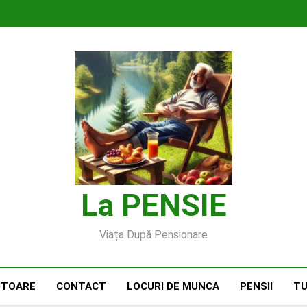
La PENSIE
Viața După Pensionare
UTOARE
CONTACT
LOCURI DE MUNCA
PENSII
TU