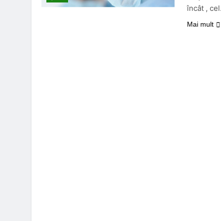
încât , ce
Mai mult