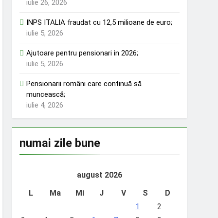
iulie 26, 2026
INPS ITALIA fraudat cu 12,5 milioane de euro;
iulie 5, 2026
Ajutoare pentru pensionari in 2026;
iulie 5, 2026
Pensionarii români care continuă să
muncească;
iulie 4, 2026
numai zile bune
august 2026
L
Ma
Mi
J
V
S
D
1
2