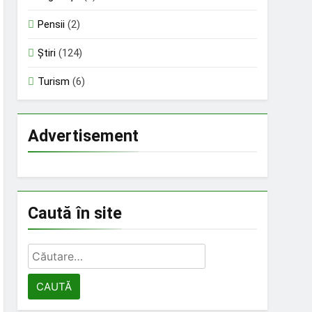
Pensii
(2)
Știri
(124)
Turism
(6)
Advertisement
Caută în site
Caută
după: