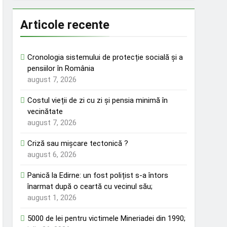
Articole recente
Cronologia sistemului de protecție socială și a
pensiilor în România
august 7, 2026
Costul vieții de zi cu zi și pensia minimă în
vecinătate
august 7, 2026
Criză sau mișcare tectonică ?
august 6, 2026
Panică la Edirne: un fost polițist s-a întors
înarmat după o ceartă cu vecinul său;
august 1, 2026
5000 de lei pentru victimele Mineriadei din 1990;