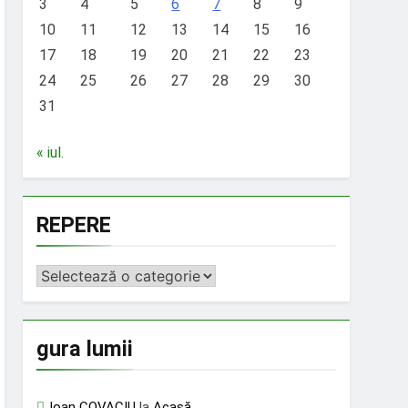
3
4
5
6
7
8
9
10
11
12
13
14
15
16
17
18
19
20
21
22
23
24
25
26
27
28
29
30
31
« iul.
REPERE
REPERE
gura lumii
Ioan COVACIU
la
Acasă