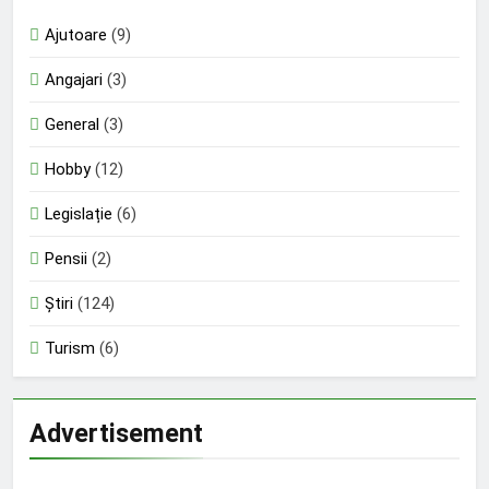
Ajutoare
(9)
Angajari
(3)
General
(3)
Hobby
(12)
Legislație
(6)
Pensii
(2)
Știri
(124)
Turism
(6)
Advertisement