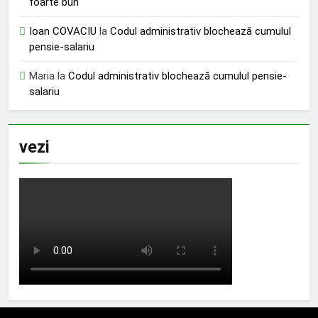
foarte bun
Ioan COVACIU
la
Codul administrativ blochează cumulul
pensie-salariu
Maria
la
Codul administrativ blochează cumulul pensie-
salariu
vezi