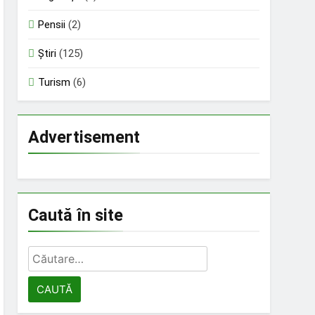
Pensii
(2)
Știri
(125)
Turism
(6)
Advertisement
Caută în site
Caută
după: