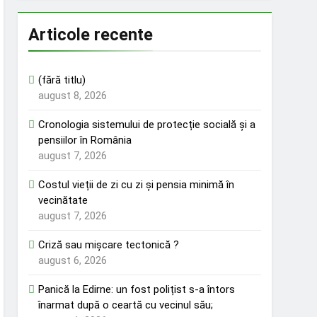
Articole recente
(fără titlu)
august 8, 2026
Cronologia sistemului de protecție socială și a
pensiilor în România
august 7, 2026
Costul vieții de zi cu zi și pensia minimă în
vecinătate
august 7, 2026
Criză sau mișcare tectonică ?
august 6, 2026
Panică la Edirne: un fost polițist s-a întors
înarmat după o ceartă cu vecinul său;