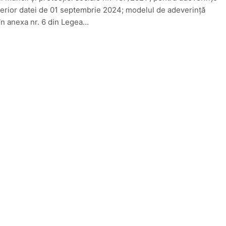
erior datei de 01 septembrie 2024; modelul de adeverință
în anexa nr. 6 din Legea…