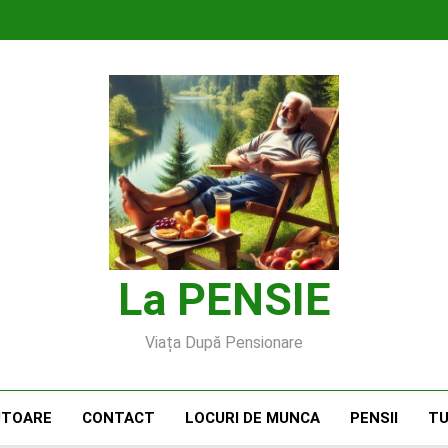
La PENSIE
Viața După Pensionare
UTOARE
CONTACT
LOCURI DE MUNCA
PENSII
TU