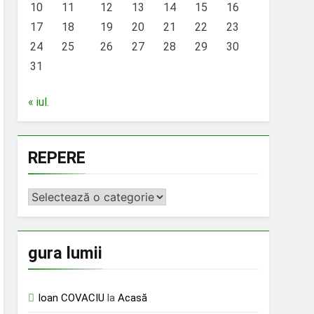
10
11
12
13
14
15
16
17
18
19
20
21
22
23
24
25
26
27
28
29
30
31
« iul.
REPERE
REPERE
gura lumii
Ioan COVACIU
la
Acasă