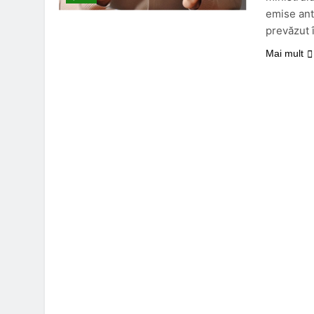
emise ant
prevăzut 
Mai mult