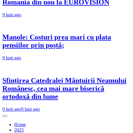
Romania din nou la EUROVISION
9 luni ago
Manole: Costuri prea mari cu plata
pensiilor prin poștă;
9 luni ago
Sfințirea Catedralei Mântuirii Neamului
Românesc, cea mai mare biserică
ortodoxă din lume
9 luni ago
9 luni ago
Home
2025