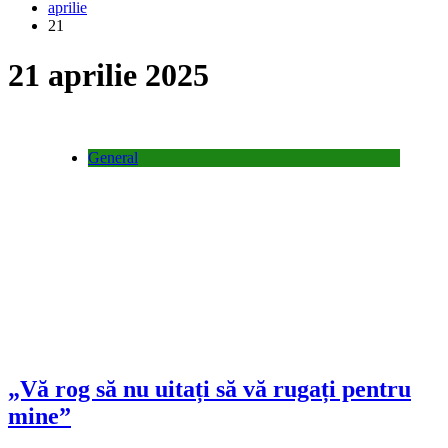
aprilie
21
21 aprilie 2025
General
„Vă rog să nu uitați să vă rugați pentru
mine”