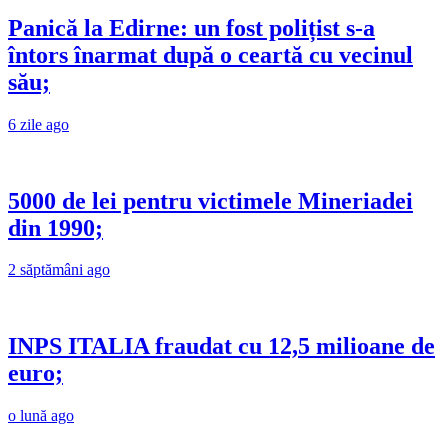
Panică la Edirne: un fost polițist s-a
întors înarmat după o ceartă cu vecinul
său;
6 zile ago
5000 de lei pentru victimele Mineriadei
din 1990;
2 săptămâni ago
INPS ITALIA fraudat cu 12,5 milioane de
euro;
o lună ago