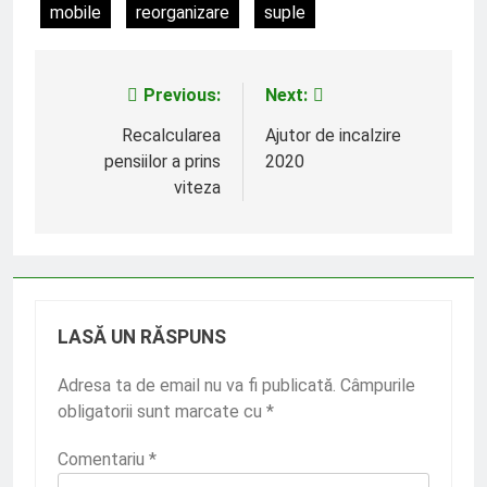
mobile
reorganizare
suple
Previous:
Next:
Navigare
în
Recalcularea
Ajutor de incalzire
pensiilor a prins
2020
articole
viteza
LASĂ UN RĂSPUNS
Adresa ta de email nu va fi publicată.
Câmpurile
obligatorii sunt marcate cu
*
Comentariu
*