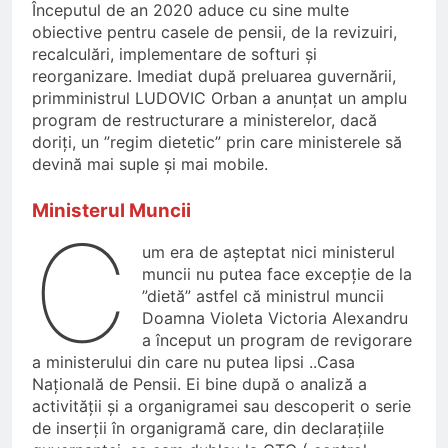
Începutul de an 2020 aduce cu sine multe
obiective pentru casele de pensii, de la revizuiri,
recalculări, implementare de softuri și
reorganizare. Imediat după preluarea guvernării,
primministrul LUDOVIC Orban a anunțat un amplu
program de restructurare a ministerelor, dacă
doriți, un ”regim dietetic” prin care ministerele să
devină mai suple și mai mobile.
Ministerul Muncii
C
um era de așteptat nici ministerul
muncii nu putea face excepție de la
”dietă” astfel că ministrul muncii
Doamna Violeta Victoria Alexandru
a început un program de revigorare
a ministerului din care nu putea lipsi ..Casa
Națională de Pensii. Ei bine după o analiză a
activității și a organigramei sau descoperit o serie
de inserții în organigramă care, din declarațiile