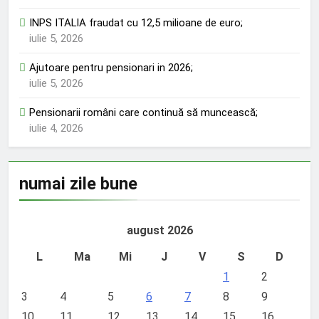
INPS ITALIA fraudat cu 12,5 milioane de euro;
iulie 5, 2026
Ajutoare pentru pensionari in 2026;
iulie 5, 2026
Pensionarii români care continuă să muncească;
iulie 4, 2026
numai zile bune
august 2026
L
Ma
Mi
J
V
S
D
1
2
3
4
5
6
7
8
9
10
11
12
13
14
15
16