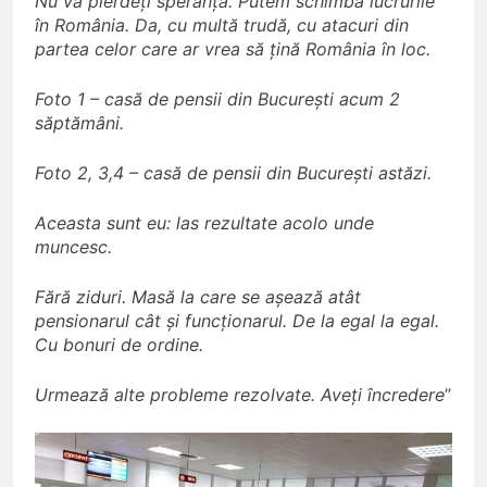
Nu vă pierdeți speranța. Putem schimba lucrurile
în România. Da, cu multă trudă, cu atacuri din
partea celor care ar vrea să țină România în loc.
Foto 1 – casă de pensii din București acum 2
săptămâni.
Foto 2, 3,4 – casă de pensii din București astăzi.
Aceasta sunt eu: las rezultate acolo unde
muncesc.
Fără ziduri. Masă la care se așează atât
pensionarul cât și funcționarul. De la egal la egal.
Cu bonuri de ordine.
Urmează alte probleme rezolvate. Aveți încredere
”