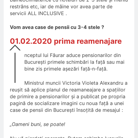
restrâns etc, iar de mâine vor avea parte de
servicii ALL INCLUSIVE .
Vom avea case de pensii cu 3-4 stele ?
01.02.2020 prima reamenajare
Î
nceptul lui Făurar aduce pensionarilor din
București primele schimbări la față sau mai
bine zis primele așezări față-n-față.
Ministrul muncii Victoria Violeta Alexandru a
reușit să aplice planul de reamaneajare a spațiilor
de primire a pensionarilor și a publicat pe propria
pagină de socializare imagini cu noua față a unei
case de pensii din București însoțită de mesajul :
„Oameni buni, se poate!