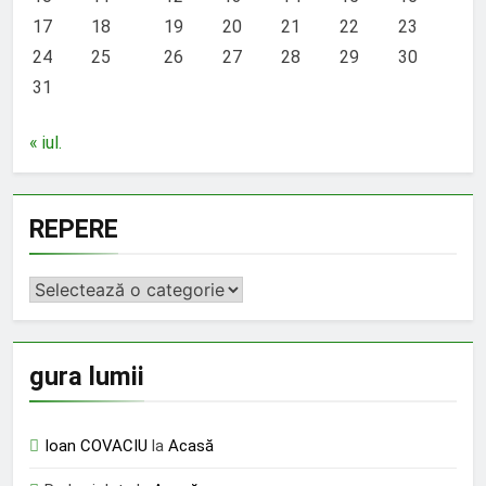
17
18
19
20
21
22
23
24
25
26
27
28
29
30
31
« iul.
REPERE
REPERE
gura lumii
Ioan COVACIU
la
Acasă