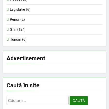
Legislație
(6)
Pensii
(2)
Știri
(124)
Turism
(6)
Advertisement
Caută în site
Caută
după: