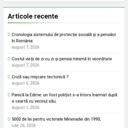
Articole recente
Cronologia sistemului de protecție socială și a pensiilor
în România
august 7, 2026
Costul vieții de zi cu zi și pensia minimă în vecinătate
august 7, 2026
Criză sau mișcare tectonică ?
august 6, 2026
Panică la Edirne: un fost polițist s-a întors înarmat după
o ceartă cu vecinul său;
august 1, 2026
5000 de lei pentru victimele Mineriadei din 1990;
iulie 26, 2026