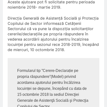
Aceste ajutoare pot fi solicitate pentru perioada
noiembrie 2018- martie 2019.
Direcţia Generală de Asistenţă Socială şi Protecţia
Copilului de Sector informează Cetăţenii
Sectorului că va pune la dispoziția solicitanților
cererile/declaraţiile pe propria răspundere în
vederea acordării ajutorului pentru încalzirea
locuinţei pentru sezonul rece 2018-2019, începând
de miercuri, 10 octombrie 2018.
Formularul tip ”Cerere-Declarație pe 
propria răspundere”(Model) privind 
acordarea ajutorului pentru încălzirea 
locuinței se depune, începând cu data de 
15 octombrie 2018 la sediul Direcţiei 
Generale de Asistenţă Socială şi Protecţia 
Copilului de Sector.