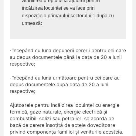
Stabilirea dreptului la ajutorul pentru 
încălzirea locuinței se va face prin 
dispoziție a primarului sectorului 1 după cu 
urmează:
· începând cu luna depunerii cererii pentru cei care
au depus documentele până la data de 20 a lunii
respective;
· începând cu luna următoare pentru cei care au
depus documentele după data de 20 a lunii
respective;
Ajutoarele pentru încălzirea locuinţei cu energie
termică, gaze naturale, energie electrică şi
combustibili solizi sau petrolieri se acordă pe
bază de cerere însoţită de actele doveditoare
privind componenţa familiei şi veniturile acesteia.