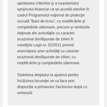
aprobarea criteriilor şi a cuantumului 
sprijinului financiar ce se acordă elevilor în 
cadrul Programului naţional de protecţie 
socială ”Bani de liceu”, cu modificările şi 
completările ulterioare, precum şi veniturile 
obţinute din activităţile cu caracter 
ocazional desfăşurate de zilieri în 
condiţiile Legii nr. 52/2011 privind 
exercitarea unor activităţi cu caracter 
ocazional desfăşurate de zilieri, cu 
modificările şi completările ulterioare.

Stabilirea dreptului la ajutorul pentru 
încălzirea locuinței se va face prin 
dispoziție a primarului Sectorului după cu 
urmează: