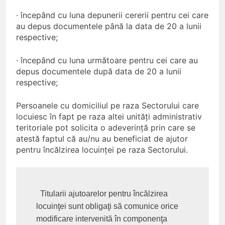
· începând cu luna depunerii cererii pentru cei care
au depus documentele până la data de 20 a lunii
respective;
· începând cu luna următoare pentru cei care au
depus documentele după data de 20 a lunii
respective;
Persoanele cu domiciliul pe raza Sectorului care
locuiesc în fapt pe raza altei unități administrativ
teritoriale pot solicita o adeverinţă prin care se
atestă faptul că au/nu au beneficiat de ajutor
pentru încălzirea locuinței pe raza Sectorului.
  Titularii ajutoarelor pentru încălzirea 
locuinţei sunt obligaţi să comunice orice 
modificare intervenită în componenţa 