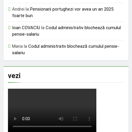
Andrei
la
Pensionarii portughezi vor avea un an 2025
foarte bun
Ioan COVACIU
la
Codul administrativ blochează cumulul
pensie-salariu
Maria
la
Codul administrativ blochează cumulul pensie-
salariu
vezi