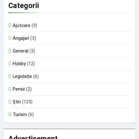
Categorii
Ajutoare
(9)
Angajari
(3)
General
(3)
Hobby
(12)
Legislație
(6)
Pensii
(2)
Știri
(125)
Turism
(6)
Advertisement