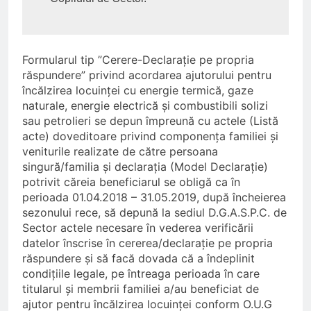
Formularul tip ”Cerere-Declarație pe propria
răspundere” privind acordarea ajutorului pentru
încălzirea locuinței cu energie termică, gaze
naturale, energie electrică și combustibili solizi
sau petrolieri se depun împreună cu actele (Listă
acte) doveditoare privind componența familiei și
veniturile realizate de către persoana
singură/familia și declarația (Model Declarație)
potrivit căreia beneficiarul se obligă ca în
perioada 01.04.2018 – 31.05.2019, după încheierea
sezonului rece, să depună la sediul D.G.A.S.P.C. de
Sector actele necesare în vederea verificării
datelor înscrise în cererea/declarație pe propria
răspundere și să facă dovada că a îndeplinit
condițiile legale, pe întreaga perioada în care
titularul și membrii familiei a/au beneficiat de
ajutor pentru încălzirea locuinței conform O.U.G