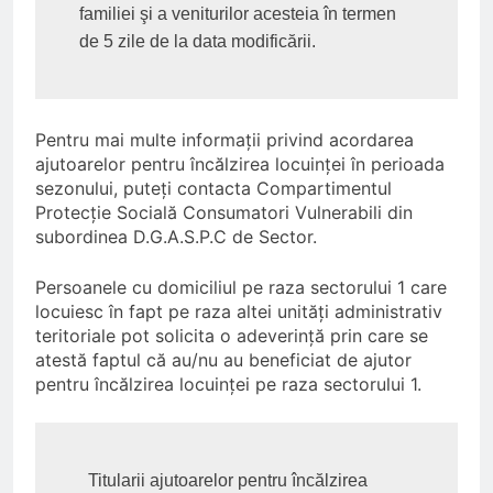
familiei şi a veniturilor acesteia în termen 
de 5 zile de la data modificării.
Pentru mai multe informaţii privind acordarea
ajutoarelor pentru încălzirea locuinţei în perioada
sezonului, puteţi contacta Compartimentul
Protecție Socială Consumatori Vulnerabili din
subordinea D.G.A.S.P.C de Sector.
Persoanele cu domiciliul pe raza sectorului 1 care
locuiesc în fapt pe raza altei unități administrativ
teritoriale pot solicita o adeverinţă prin care se
atestă faptul că au/nu au beneficiat de ajutor
pentru încălzirea locuinței pe raza sectorului 1.
  Titularii ajutoarelor pentru încălzirea 