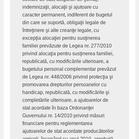
indemnizaţii, alocaţii şi ajutoare cu 
caracter permanent, indiferent de bugetul 
din care se suportă, obligaţii legale de 
întreţinere şi alte creanţe legale, cu 
excepţia alocaţiei pentru susţinerea 
familiei prevăzute de Legea nr. 277/2010 
privind alocaţia pentru susţinerea familiei, 
republicată, cu modificările ulterioare, a 
bugetului personal complementar prevăzut 
de Legea nr. 448/2006 privind protecţia şi 
promovarea drepturilor persoanelor cu 
handicap, republicată, cu modificările şi 
completările ulterioare, a ajutoarelor de 
stat acordate în baza Ordonanţei 
Guvernului nr. 14/2010 privind măsuri 
financiare pentru reglementarea 
ajutoarelor de stat acordate producătorilor 
agricoli, începând cu anul 2010, aprobată 