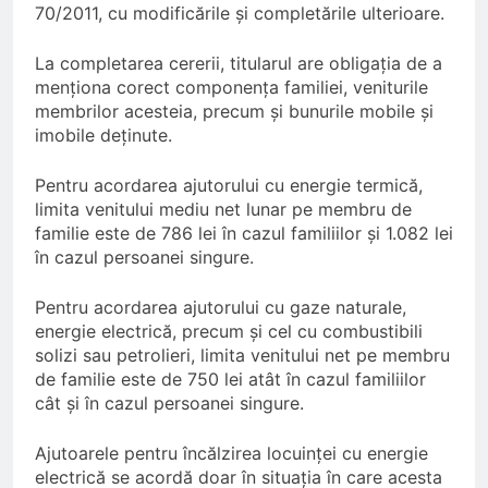
70/2011, cu modificările și completările ulterioare.
La completarea cererii, titularul are obligaţia de a
menţiona corect componenţa familiei, veniturile
membrilor acesteia, precum şi bunurile mobile şi
imobile deţinute.
Pentru acordarea ajutorului cu energie termică,
limita venitului mediu net lunar pe membru de
familie este de 786 lei în cazul familiilor şi 1.082 lei
în cazul persoanei singure.
Pentru acordarea ajutorului cu gaze naturale,
energie electrică, precum şi cel cu combustibili
solizi sau petrolieri, limita venitului net pe membru
de familie este de 750 lei atât în cazul familiilor
cât şi în cazul persoanei singure.
Ajutoarele pentru încălzirea locuinţei cu energie
electrică se acordă doar în situația în care acesta