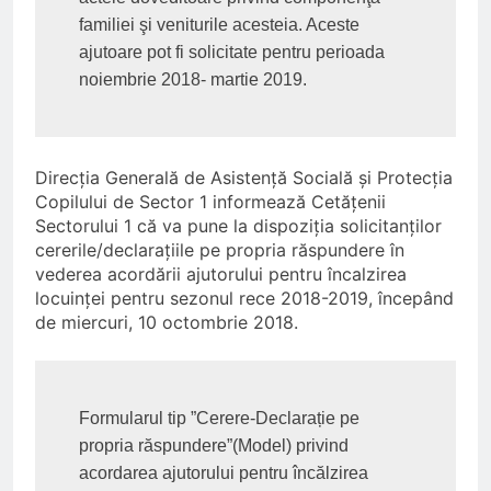
familiei şi veniturile acesteia. Aceste 
ajutoare pot fi solicitate pentru perioada 
noiembrie 2018- martie 2019.
Direcţia Generală de Asistenţă Socială şi Protecţia
Copilului de Sector 1 informează Cetăţenii
Sectorului 1 că va pune la dispoziția solicitanților
cererile/declaraţiile pe propria răspundere în
vederea acordării ajutorului pentru încalzirea
locuinţei pentru sezonul rece 2018-2019, începând
de miercuri, 10 octombrie 2018.
Formularul tip ”Cerere-Declarație pe 
propria răspundere”(Model) privind 
acordarea ajutorului pentru încălzirea 