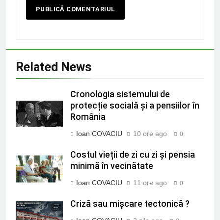
Related News
Cronologia sistemului de
protecție socială și a pensiilor în
România
Ioan COVACIU
10 ore ago
0
Costul vieții de zi cu zi și pensia
minimă în vecinătate
Ioan COVACIU
11 ore ago
0
Criză sau mișcare tectonică ?