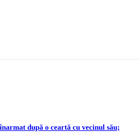
s înarmat după o ceartă cu vecinul său;