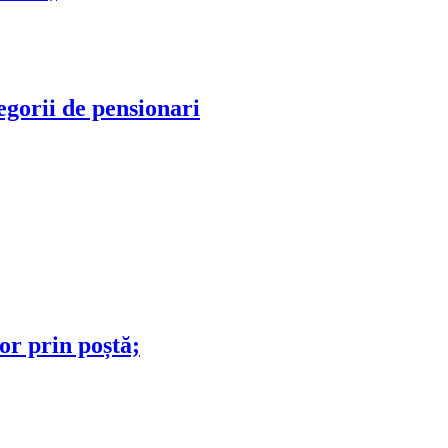
egorii de pensionari
or prin poștă;