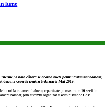
in lume
Criteriile pe baza cărora se acordă bilete pentru tratament balnear,
pot depune cererile pentru Februarie-Mai 2019.
de locuri la tratament balnear, repartizate pe maximum
19 serii
de
ratament balnear, prin sistemul organizat si administrat de Casa