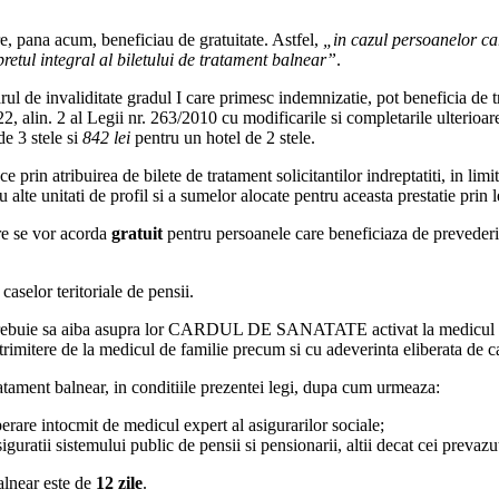
e, pana acum, beneficiau de gratuitate. Astfel,
„in cazul persoanelor car
 pretul integral al biletului de tratament balnear”
.
l de invaliditate gradul I care primesc indemnizatie, pot beneficia de tr
2, alin. 2 al Legii nr. 263/2010 cu modificarile si completarile ulterioar
e 3 stele si
842 lei
pentru un hotel de 2 stele.
ce prin atribuirea de bilete de tratament solicitantilor indreptatiti, in li
lte unitati de profil si a sumelor alocate pentru aceasta prestatie prin l
are se vor acorda
gratuit
pentru persoanele care beneficiaza de prevederile
aselor teritoriale de pensii.
iune, trebuie sa aiba asupra lor CARDUL DE SANATATE activat la medic
 trimitere de la medicul de familie precum si cu adeverinta eliberata de 
ratament balnear, in conditiile prezentei legi, dupa cum urmeaza:
erare intocmit de medicul expert al asigurarilor sociale;
iguratii sistemului public de pensii si pensionarii, altii decat cei prevazuti 
alnear este de
12 zile
.