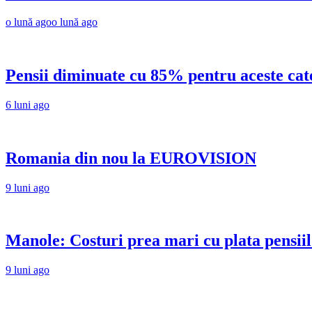
o lună ago
o lună ago
Pensii diminuate cu 85% pentru aceste cat
6 luni ago
Romania din nou la EUROVISION
9 luni ago
Manole: Costuri prea mari cu plata pensiil
9 luni ago