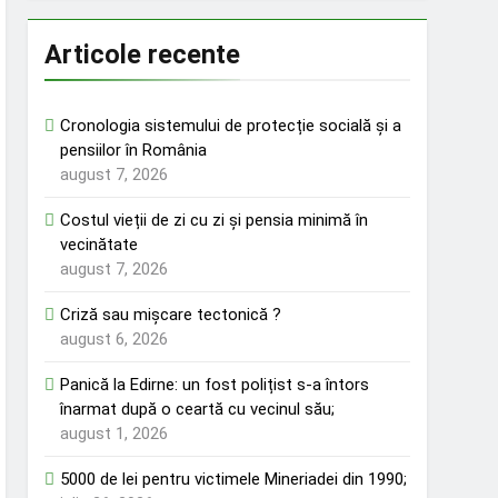
Articole recente
Cronologia sistemului de protecție socială și a
pensiilor în România
august 7, 2026
Costul vieții de zi cu zi și pensia minimă în
vecinătate
august 7, 2026
Criză sau mișcare tectonică ?
august 6, 2026
Panică la Edirne: un fost polițist s-a întors
înarmat după o ceartă cu vecinul său;
august 1, 2026
5000 de lei pentru victimele Mineriadei din 1990;