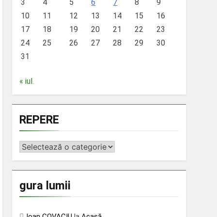
3
4
5
6
7
8
9
10
11
12
13
14
15
16
17
18
19
20
21
22
23
24
25
26
27
28
29
30
31
« iul.
REPERE
REPERE
gura lumii
Ioan COVACIU
la
Acasă