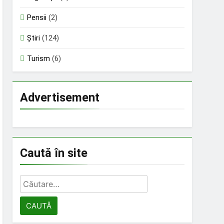
Pensii
(2)
Știri
(124)
Turism
(6)
Advertisement
Caută în site
Caută
după: