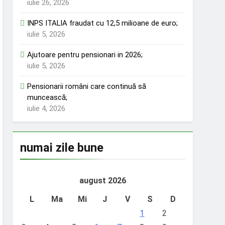
iulie 26, 2026
INPS ITALIA fraudat cu 12,5 milioane de euro;
iulie 5, 2026
Ajutoare pentru pensionari in 2026;
iulie 5, 2026
Pensionarii români care continuă să
muncească;
iulie 4, 2026
numai zile bune
august 2026
L
Ma
Mi
J
V
S
D
1
2