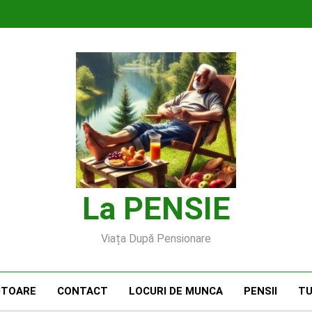
La PENSIE
Viața După Pensionare
UTOARE
CONTACT
LOCURI DE MUNCA
PENSII
TU