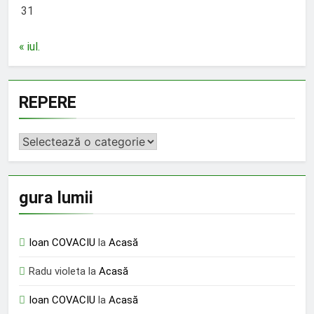
31
« iul.
REPERE
REPERE
gura lumii
Ioan COVACIU
la
Acasă
Radu violeta
la
Acasă
Ioan COVACIU
la
Acasă