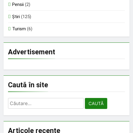
Pensii
(2)
Știri
(125)
Turism
(6)
Advertisement
Caută în site
Caută
după:
Articole recente