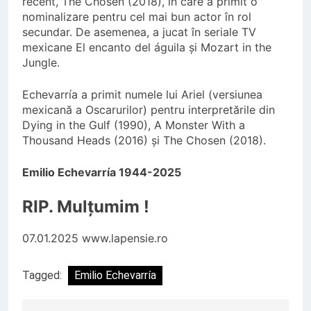
recent, The Chosen (2018), în care a primit o
nominalizare pentru cel mai bun actor în rol
secundar. De asemenea, a jucat în seriale TV
mexicane El encanto del águila și Mozart in the
Jungle.
Echevarría a primit numele lui Ariel (versiunea
mexicană a Oscarurilor) pentru interpretările din
Dying in the Gulf (1990), A Monster With a
Thousand Heads (2016) și The Chosen (2018).
Emilio Echevarría 1944-2025
RIP. Mulțumim !
07.01.2025 www.lapensie.ro
Tagged:
Emilio Echevarría