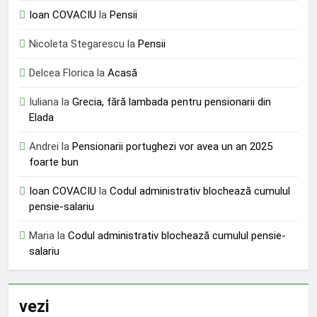
Ioan COVACIU
la
Pensii
Nicoleta Stegarescu
la
Pensii
Delcea Florica
la
Acasă
Iuliana
la
Grecia, fără lambada pentru pensionarii din
Elada
Andrei
la
Pensionarii portughezi vor avea un an 2025
foarte bun
Ioan COVACIU
la
Codul administrativ blochează cumulul
pensie-salariu
Maria
la
Codul administrativ blochează cumulul pensie-
salariu
vezi