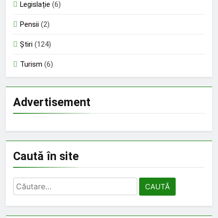
Legislație
(6)
Pensii
(2)
Știri
(124)
Turism
(6)
Advertisement
Caută în site
Caută
după: