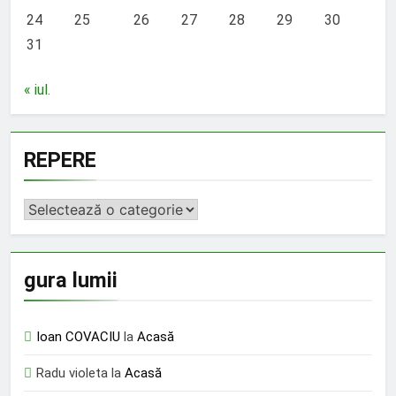
24
25
26
27
28
29
30
31
« iul.
REPERE
REPERE
gura lumii
Ioan COVACIU
la
Acasă
Radu violeta
la
Acasă