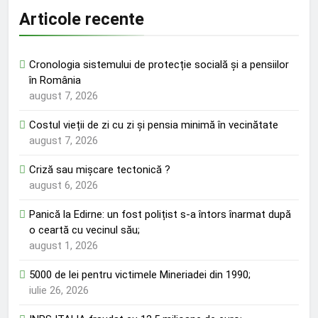
Articole recente
Cronologia sistemului de protecție socială și a pensiilor
în România
august 7, 2026
Costul vieții de zi cu zi și pensia minimă în vecinătate
august 7, 2026
Criză sau mișcare tectonică ?
august 6, 2026
Panică la Edirne: un fost polițist s-a întors înarmat după
o ceartă cu vecinul său;
august 1, 2026
5000 de lei pentru victimele Mineriadei din 1990;
iulie 26, 2026