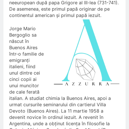
neeuropean după papa Grigore al III-lea (731-741).
De asemenea, este primul papă originar de pe
continentul american și primul papă iezuit.
Jorge Mario
Bergoglio sa
născut în
Buenos Aires
într-o familie de
emigranți
italieni, fiind
unul dintre cei
cinci copii ai
unui muncitor
de cale ferată
italian. A studiat chimia la Buenos Aires, apoi a
urmat cursurile seminarului din cartierul Villa
Devoto (Buenos Aires). La 11 martie 1958 a
devenit novice în ordinul iezuit. A revenit în
Argentina, unde a obținut licența în filosofie la