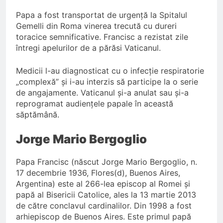
Papa a fost transportat de urgență la Spitalul
Gemelli din Roma vinerea trecută cu dureri
toracice semnificative. Francisc a rezistat zile
întregi apelurilor de a părăsi Vaticanul.
Medicii l-au diagnosticat cu o infecție respiratorie
„complexă” și i-au interzis să participe la o serie
de angajamente. Vaticanul și-a anulat sau și-a
reprogramat audiențele papale în această
săptămână.
Jorge Mario Bergoglio
Papa Francisc (născut Jorge Mario Bergoglio, n.
17 decembrie 1936, Flores⁠(d), Buenos Aires,
Argentina) este al 266-lea episcop al Romei și
papă al Bisericii Catolice, ales la 13 martie 2013
de către conclavul cardinalilor. Din 1998 a fost
arhiepiscop de Buenos Aires. Este primul papă