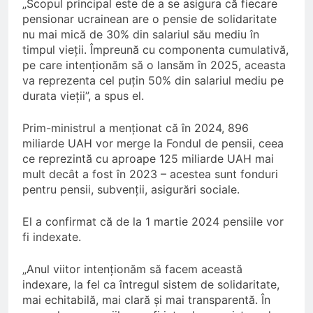
„Scopul principal este de a se asigura că fiecare
pensionar ucrainean are o pensie de solidaritate
nu mai mică de 30% din salariul său mediu în
timpul vieții. Împreună cu componenta cumulativă,
pe care intenționăm să o lansăm în 2025, aceasta
va reprezenta cel puțin 50% din salariul mediu pe
durata vieții”, a spus el.
Prim-ministrul a menționat că în 2024, 896
miliarde UAH vor merge la Fondul de pensii, ceea
ce reprezintă cu aproape 125 miliarde UAH mai
mult decât a fost în 2023 – acestea sunt fonduri
pentru pensii, subvenții, asigurări sociale.
El a confirmat că de la 1 martie 2024 pensiile vor
fi indexate.
„Anul viitor intenționăm să facem această
indexare, la fel ca întregul sistem de solidaritate,
mai echitabilă, mai clară și mai transparentă. În