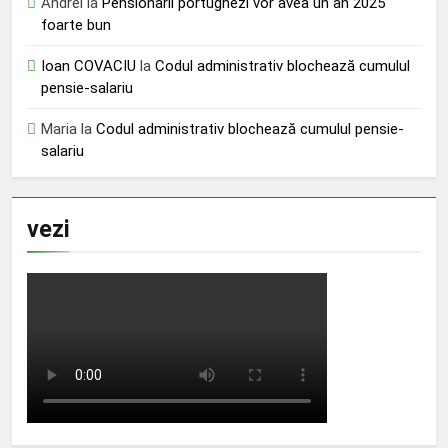
Andrei
la
Pensionarii portughezi vor avea un an 2025
foarte bun
Ioan COVACIU
la
Codul administrativ blochează cumulul
pensie-salariu
Maria
la
Codul administrativ blochează cumulul pensie-
salariu
vezi