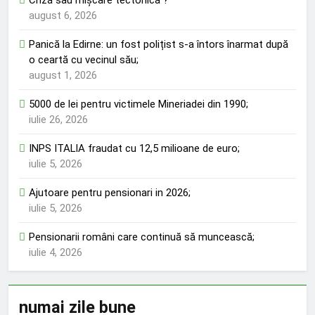
Criză sau mișcare tectonică ?
august 6, 2026
Panică la Edirne: un fost polițist s-a întors înarmat după
o ceartă cu vecinul său;
august 1, 2026
5000 de lei pentru victimele Mineriadei din 1990;
iulie 26, 2026
INPS ITALIA fraudat cu 12,5 milioane de euro;
iulie 5, 2026
Ajutoare pentru pensionari in 2026;
iulie 5, 2026
Pensionarii români care continuă să muncească;
iulie 4, 2026
numai zile bune