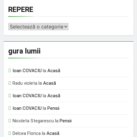
REPERE
REPERE
gura lumii
Ioan COVACIU
la
Acasă
Radu violeta
la
Acasă
Ioan COVACIU
la
Acasă
Ioan COVACIU
la
Pensii
Nicoleta Stegarescu
la
Pensii
Delcea Florica
la
Acasă