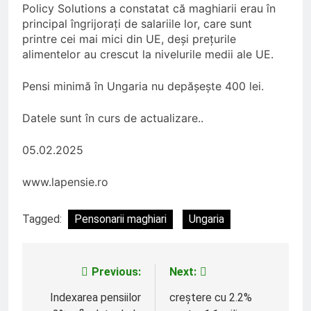
Policy Solutions a constatat că maghiarii erau în
principal îngrijorați de salariile lor, care sunt
printre cei mai mici din UE, deși prețurile
alimentelor au crescut la nivelurile medii ale UE.
Pensi minimă în Ungaria nu depășește 400 lei.
Datele sunt în curs de actualizare..
05.02.2025
www.lapensie.ro
Tagged:
Pensonarii maghiari
Ungaria
Previous:
Next:
Navigare
în
Indexarea pensiilor
creștere cu 2.2%