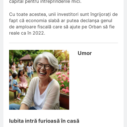
capital pentru întreprinderile mici.
Cu toate acestea, unii investitori sunt îngrijorați de
fapt că economia slabă ar putea declanșa genul
de amploare fiscală care să ajute pe Orban să fie
reale ca în 2022.
Umor
Iubita intră furioasă în casă