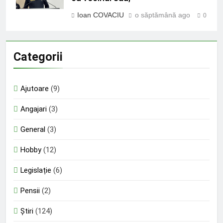
Ioan COVACIU
o săptămână ago
0
Categorii
Ajutoare
(9)
Angajari
(3)
General
(3)
Hobby
(12)
Legislație
(6)
Pensii
(2)
Știri
(124)