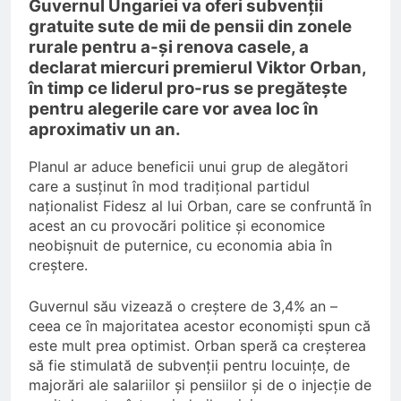
Guvernul Ungariei va oferi subvenții
gratuite sute de mii de pensii din zonele
rurale pentru a-și renova casele, a
declarat miercuri premierul Viktor Orban,
în timp ce liderul pro-rus se pregătește
pentru alegerile care vor avea loc în
aproximativ un an.
Planul ar aduce beneficii unui grup de alegători
care a susținut în mod tradițional partidul
naționalist Fidesz al lui Orban, care se confruntă în
acest an cu provocări politice și economice
neobișnuit de puternice, cu economia abia în
creștere.
Guvernul său vizează o creștere de 3,4% an –
ceea ce în majoritatea acestor economiști spun că
este mult prea optimist. Orban speră ca creșterea
să fie stimulată de subvenții pentru locuințe, de
majorări ale salariilor și pensiilor și de o injecție de