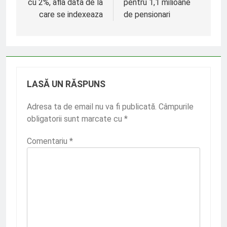
cu 2%, afla data de la
pentru 1,1 milioane
articole
care se indexeaza
de pensionari
LASĂ UN RĂSPUNS
Adresa ta de email nu va fi publicată.
Câmpurile
obligatorii sunt marcate cu
*
Comentariu
*