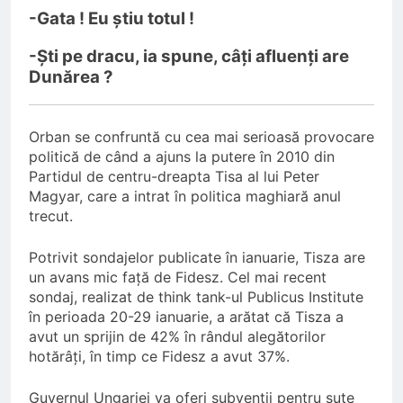
-Gata ! Eu știu totul !
-Ști pe dracu, ia spune, câți afluenți are
Dunărea ?
Orban se confruntă cu cea mai serioasă provocare
politică de când a ajuns la putere în 2010 din
Partidul de centru-dreapta Tisa al lui Peter
Magyar, care a intrat în politica maghiară anul
trecut.
Potrivit sondajelor publicate în ianuarie, Tisza are
un avans mic față de Fidesz. Cel mai recent
sondaj, realizat de think tank-ul Publicus Institute
în perioada 20-29 ianuarie, a arătat că Tisza a
avut un sprijin de 42% în rândul alegătorilor
hotărâți, în timp ce Fidesz a avut 37%.
Guvernul Ungariei va oferi subvenții pentru sute