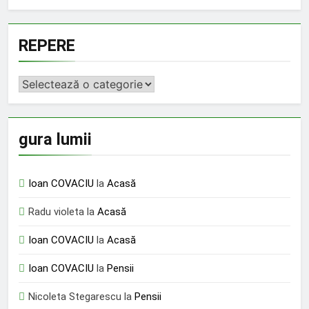
REPERE
REPERE
gura lumii
Ioan COVACIU
la
Acasă
Radu violeta
la
Acasă
Ioan COVACIU
la
Acasă
Ioan COVACIU
la
Pensii
Nicoleta Stegarescu
la
Pensii