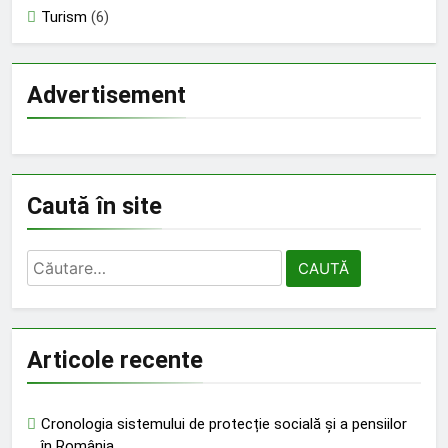
Turism
(6)
Advertisement
Caută în site
Caută
după:
Articole recente
Cronologia sistemului de protecție socială și a pensiilor
în România