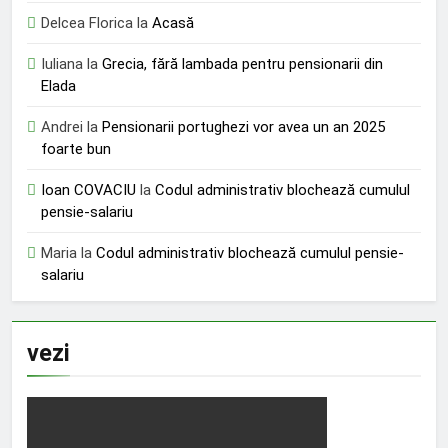
Delcea Florica
la
Acasă
Iuliana
la
Grecia, fără lambada pentru pensionarii din
Elada
Andrei
la
Pensionarii portughezi vor avea un an 2025
foarte bun
Ioan COVACIU
la
Codul administrativ blochează cumulul
pensie-salariu
Maria
la
Codul administrativ blochează cumulul pensie-
salariu
vezi