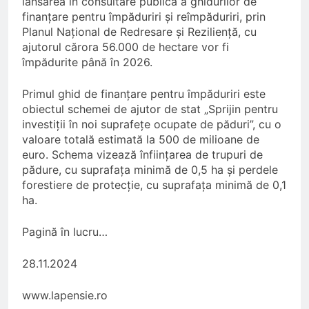
lansarea în consultare publică a ghidurilor de
finanțare pentru împăduriri și reîmpăduriri, prin
Planul Național de Redresare și Reziliență, cu
ajutorul cărora 56.000 de hectare vor fi
împădurite până în 2026.
Primul ghid de finanțare pentru împăduriri este
obiectul schemei de ajutor de stat „Sprijin pentru
investiții în noi suprafețe ocupate de păduri”, cu o
valoare totală estimată la 500 de milioane de
euro. Schema vizează înființarea de trupuri de
pădure, cu suprafața minimă de 0,5 ha și perdele
forestiere de protecție, cu suprafața minimă de 0,1
ha.
Pagină în lucru…
28.11.2024
www.lapensie.ro