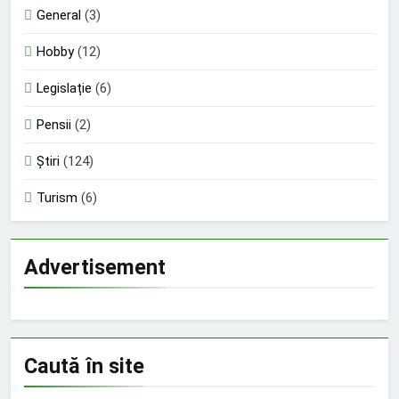
General
(3)
Hobby
(12)
Legislație
(6)
Pensii
(2)
Știri
(124)
Turism
(6)
Advertisement
Caută în site