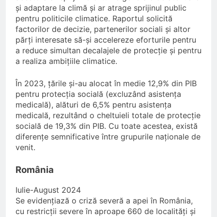
și adaptare la climă și ar atrage sprijinul public
pentru politicile climatice. Raportul solicită
factorilor de decizie, partenerilor sociali și altor
părți interesate să-și accelereze eforturile pentru
a reduce simultan decalajele de protecție și pentru
a realiza ambițiile climatice.
În 2023, țările și-au alocat în medie 12,9% din PIB
pentru protecția socială (excluzând asistența
medicală), alături de 6,5% pentru asistența
medicală, rezultând o cheltuieli totale de protecție
socială de 19,3% din PIB. Cu toate acestea, există
diferențe semnificative între grupurile naționale de
venit.
România
Iulie-August 2024
Se evidențiază o criză severă a apei în România,
cu restricții severe în aproape 660 de localități și