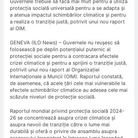
Guvernele trebuie să facă mai mult pentru a utiliza
protecția socială universală pentru a se adapta și
a atenua impactul schimbărilor climatice și pentru
a realiza o tranziție justă, potrivit unui nou raport
al OIM.
GENEVA (ILO News) – Guvernele nu reușesc să
folosească pe deplin potențialul puternic al
protecției sociale pentru a contracara efectele
crizei climatice și pentru a sprijini o tranziție justă,
potrivit unui nou raport al Organizației
Internaționale a Muncii (OIM). Raportul constată,
de asemenea, că acele țări cele mai vulnerabile la
efectele schimbărilor climatice au adesea cele mai
scăzute niveluri de protecție socială.
Raportul mondial privind protecția socială 2024-
26 se concentrează asupra crizei climatice și
asupra nevoii de tranziție către o lume mai
durabilă și oferă o privire de ansamblu asupra