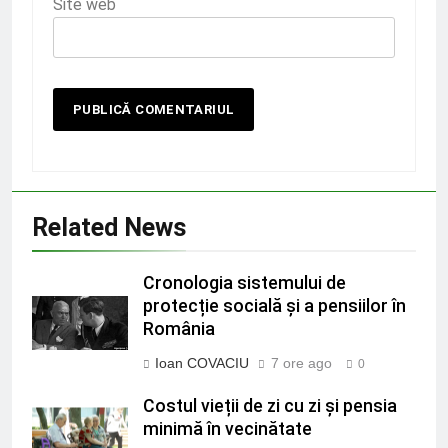
Site web
Related News
Cronologia sistemului de
protecție socială și a pensiilor în
România
Ioan COVACIU
7 ore ago
0
Costul vieții de zi cu zi și pensia
minimă în vecinătate