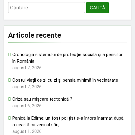
Caută
după:
Articole recente
Cronologia sistemului de protecție socială și a pensiilor
în România
august 7, 2026
Costul vieții de zi cu zi și pensia minimă în vecinătate
august 7, 2026
Criză sau mișcare tectonică ?
august 6, 2026
Panică la Edirne: un fost polițist s-a întors înarmat după
o ceartă cu vecinul său;
august 1, 2026