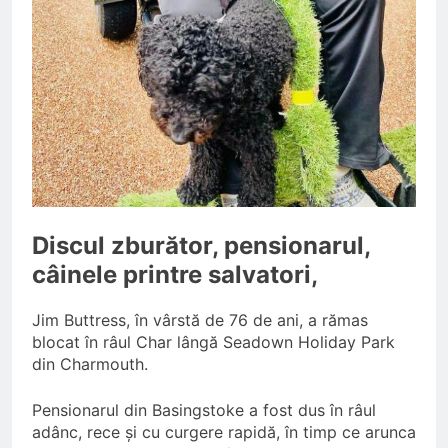
Discul zburător, pensionarul,
câinele printre salvatori,
Jim Buttress, în vârstă de 76 de ani, a rămas
blocat în râul Char lângă Seadown Holiday Park
din Charmouth.
Pensionarul din Basingstoke a fost dus în râul
adânc, rece și cu curgere rapidă, în timp ce arunca