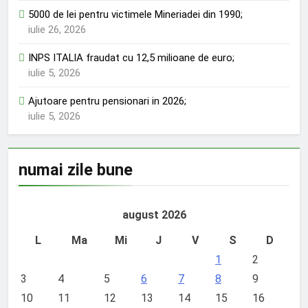
5000 de lei pentru victimele Mineriadei din 1990;
iulie 26, 2026
INPS ITALIA fraudat cu 12,5 milioane de euro;
iulie 5, 2026
Ajutoare pentru pensionari in 2026;
iulie 5, 2026
numai zile bune
august 2026
L
Ma
Mi
J
V
S
D
1
2
3
4
5
6
7
8
9
10
11
12
13
14
15
16