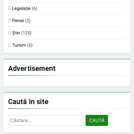
Legislație
(6)
Pensii
(2)
Știri
(125)
Turism
(6)
Advertisement
Caută în site
Caută
după: