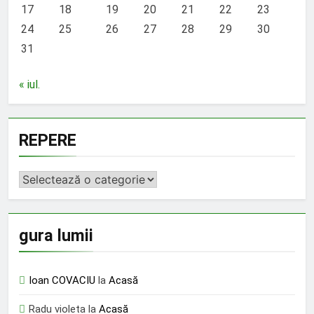
17
18
19
20
21
22
23
24
25
26
27
28
29
30
31
« iul.
REPERE
REPERE
gura lumii
Ioan COVACIU
la
Acasă
Radu violeta
la
Acasă