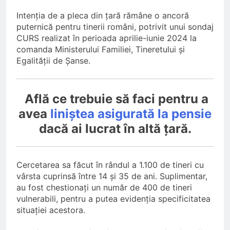
Intenția de a pleca din țară rămâne o ancoră
puternică pentru tinerii români, potrivit unui sondaj
CURS realizat în perioada aprilie-iunie 2024 la
comanda Ministerului Familiei, Tineretului și
Egalității de Șanse.
Află ce trebuie să faci pentru a
avea
liniștea asigurată la pensie
dacă ai lucrat în altă țară.
Cercetarea sa făcut în rândul a 1.100 de tineri cu
vârsta cuprinsă între 14 și 35 de ani. Suplimentar,
au fost chestionați un număr de 400 de tineri
vulnerabili, pentru a putea evidenția specificitatea
situației acestora.