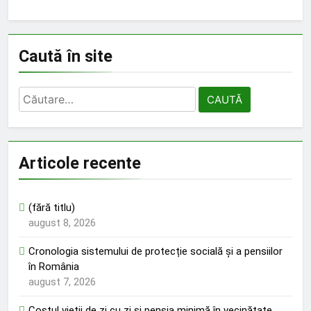
Caută în site
Caută
după:
Articole recente
(fără titlu)
august 8, 2026
Cronologia sistemului de protecție socială și a pensiilor
în România
august 7, 2026
Costul vieții de zi cu zi și pensia minimă în vecinătate