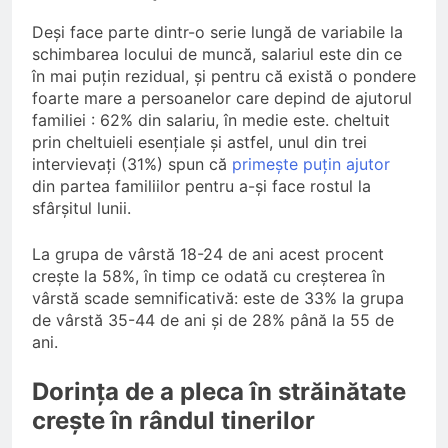
Deși face parte dintr-o serie lungă de variabile la
schimbarea locului de muncă, salariul este din ce
în mai puțin rezidual, și pentru că există o pondere
foarte mare a persoanelor care depind de ajutorul
familiei : 62% din salariu, în medie este. cheltuit
prin cheltuieli esențiale și astfel, unul din trei
intervievați (31%) spun că
primește puțin ajutor
din partea familiilor pentru a-și face rostul la
sfârșitul lunii.
La grupa de vârstă 18-24 de ani acest procent
crește la 58%, în timp ce odată cu creșterea în
vârstă scade semnificativă: este de 33% la grupa
de vârstă 35-44 de ani și de 28% până la 55 de
ani.
Dorința de a pleca în străinătate
crește în rândul tinerilor