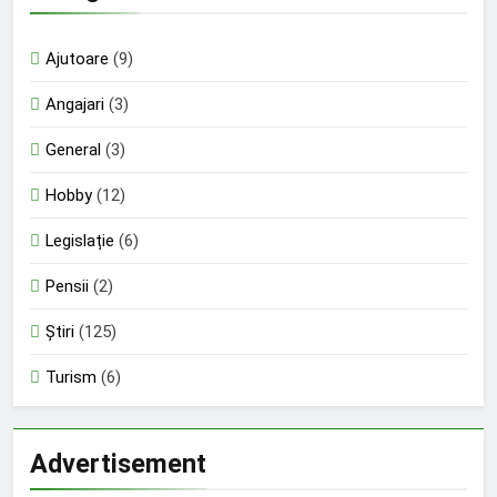
Ajutoare
(9)
Angajari
(3)
General
(3)
Hobby
(12)
Legislație
(6)
Pensii
(2)
Știri
(125)
Turism
(6)
Advertisement