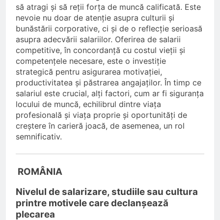
să atragi și să reții forța de muncă calificată. Este
nevoie nu doar de atenție asupra culturii și
bunăstării corporative, ci și de o reflecție serioasă
asupra adecvării salariilor. Oferirea de salarii
competitive, în concordanță cu costul vieții și
competențele necesare, este o investiție
strategică pentru asigurarea motivației,
productivitatea și păstrarea angajaților. În timp ce
salariul este crucial, alți factori, cum ar fi siguranța
locului de muncă, echilibrul dintre viața
profesională și viața proprie și oportunități de
creștere în carieră joacă, de asemenea, un rol
semnificativ.
ROMÂNIA
Nivelul de salarizare, studiile sau cultura
printre motivele care declanșează
plecarea