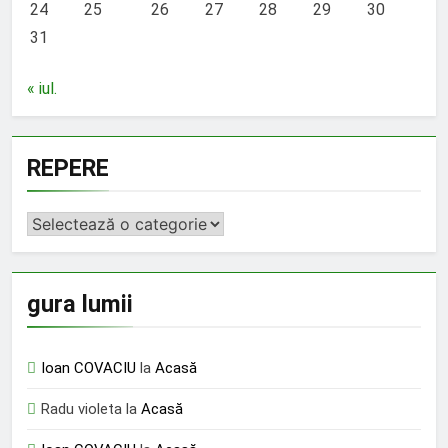
24
25
26
27
28
29
30
31
« iul.
REPERE
REPERE
gura lumii
Ioan COVACIU
la
Acasă
Radu violeta
la
Acasă