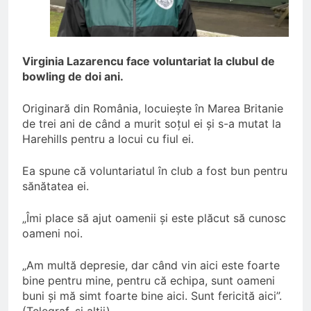
Virginia Lazarencu face voluntariat la clubul de
bowling de doi ani.
Originară din România, locuiește în Marea Britanie
de trei ani de când a murit soțul ei și s-a mutat la
Harehills pentru a locui cu fiul ei.
Ea spune că voluntariatul în club a fost bun pentru
sănătatea ei.
„Îmi place să ajut oamenii și este plăcut să cunosc
oameni noi.
„Am multă depresie, dar când vin aici este foarte
bine pentru mine, pentru că echipa, sunt oameni
buni și mă simt foarte bine aici. Sunt fericită aici”.
(Telegraf, și alții)