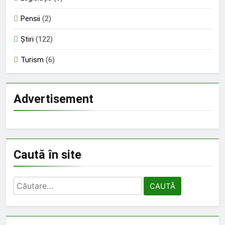
Pensii
(2)
Știri
(122)
Turism
(6)
Advertisement
Caută în site
Caută
după: