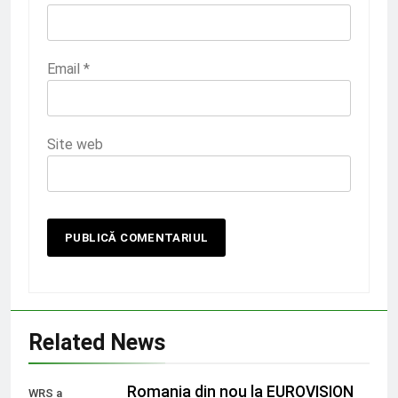
Email
*
Site web
Related News
Romania din nou la EUROVISION
WRS a